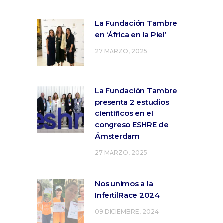
La Fundación Tambre
en ‘África en la Piel’
27 MARZO, 2025
La Fundación Tambre
presenta 2 estudios
científicos en el
congreso ESHRE de
Ámsterdam
27 MARZO, 2025
Nos unimos a la
InfertilRace 2024
09 DICIEMBRE, 2024