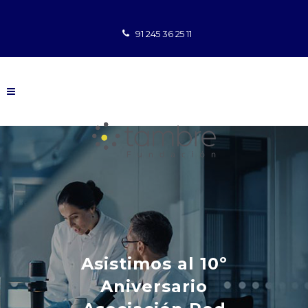
91 245 36 25 11
Asistimos al 10º
Aniversario