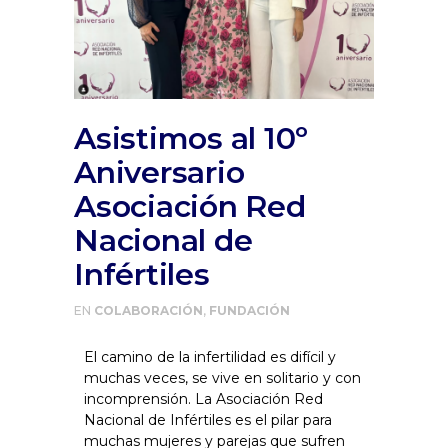
Asistimos al 10º
Aniversario
Asociación Red
Nacional de
Infértiles
EN
COLABORACIÓN
,
FUNDACIÓN
El camino de la infertilidad es difícil y
muchas veces, se vive en solitario y con
incomprensión. La Asociación Red
Nacional de Infértiles es el pilar para
muchas mujeres y parejas que sufren