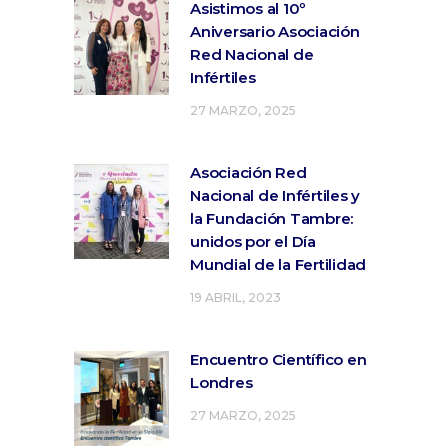
Asistimos al 10º
Aniversario Asociación
Red Nacional de
Infértiles
27 MARZO, 2025
Asociación Red
Nacional de Infértiles y
la Fundación Tambre:
unidos por el Día
Mundial de la Fertilidad
19 ABRIL, 2023
Encuentro Científico en
Londres
27 MARZO, 2025