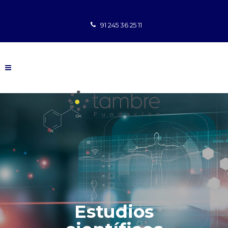
91 245 36 25 11
Estudios