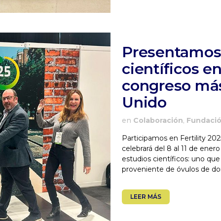
Presentamos 
científicos en
congreso más
Unido
en
Colaboración
,
Fundaci
Participamos en Fertility 202
celebrará del 8 al 11 de ener
estudios científicos: uno que
proveniente de óvulos de don
LEER MÁS