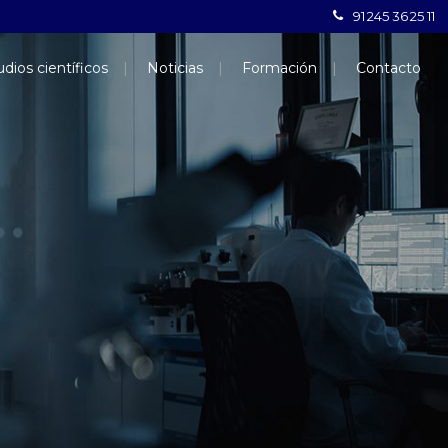
91 245 36 25 11
dios científicos
Noticias
Formación
Contacto