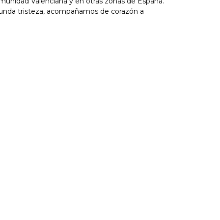
munidad Valenciana y en otras zonas de España.
nda tristeza, acompañamos de corazón a