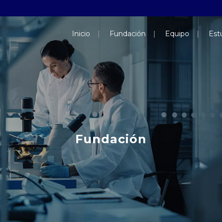
Inicio
Fundación
Equipo
Estu
Fundación