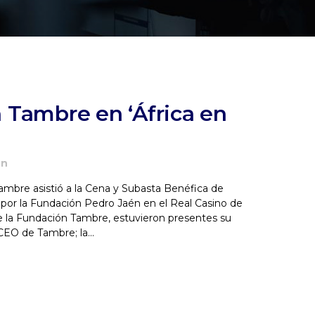
 Tambre en ‘África en
ón
Tambre asistió a la Cena y Subasta Benéfica de
da por la Fundación Pedro Jaén en el Real Casino de
e la Fundación Tambre, estuvieron presentes su
CEO de Tambre; la...