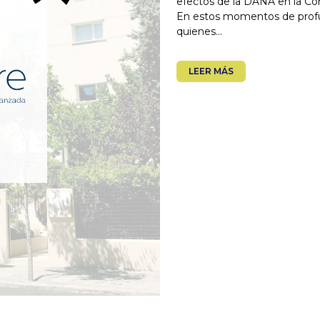
efectos de la DANA en la Co
En estos momentos de profu
quienes...
LEER MÁS