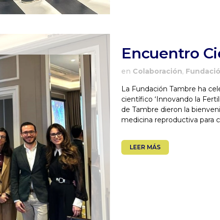
Encuentro Ci
en
Colaboración
,
Fundaci
La Fundación Tambre ha cele
científico ‘Innovando la Ferti
de Tambre dieron la bienveni
medicina reproductiva para c
LEER MÁS