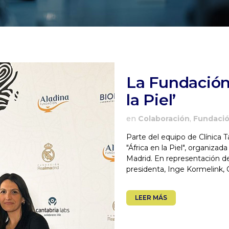
La Fundación
la Piel’
en
Colaboración
,
Fundaci
Parte del equipo de Clínica 
"África en la Piel", organiza
Madrid. En representación d
presidenta, Inge Kormelink, 
LEER MÁS