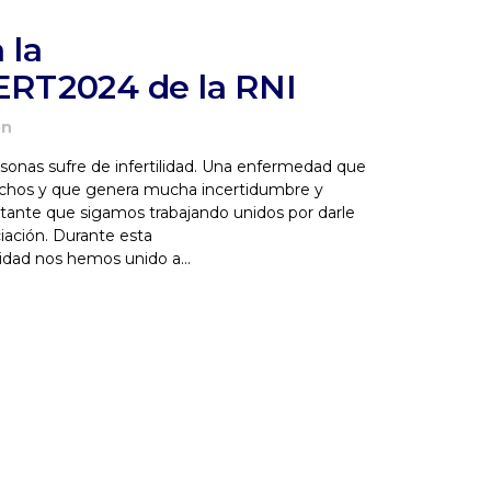
 la
RT2024 de la RNI
ón
sonas sufre de infertilidad. Una enfermedad que
chos y que genera mucha incertidumbre y
ortante que sigamos trabajando unidos por darle
ciación. Durante esta
ad nos hemos unido a...